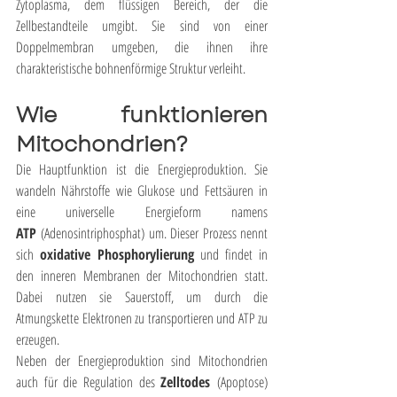
Zytoplasma, dem flüssigen Bereich, der die 
Zellbestandteile umgibt. Sie sind von einer 
Doppelmembran umgeben, die ihnen ihre 
charakteristische bohnenförmige Struktur verleiht.
Wie funktionieren 
Mitochondrien?
Die Hauptfunktion ist die Energieproduktion. Sie 
wandeln Nährstoffe wie Glukose und Fettsäuren in 
eine universelle Energieform namens 
ATP
 (Adenosintriphosphat) um. Dieser Prozess nennt 
sich 
oxidative Phosphorylierung
 und findet in 
den inneren Membranen der Mitochondrien statt. 
Dabei nutzen sie Sauerstoff, um durch die 
Atmungskette Elektronen zu transportieren und ATP zu 
erzeugen.
Neben der Energieproduktion sind Mitochondrien 
auch für die Regulation des 
Zelltodes
 (Apoptose) 