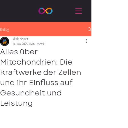
Beitrag
Mario Neuner
14. Nov. 2025
3 Min. Lesezeit
Alles über
Mitochondrien: Die
Kraftwerke der Zellen
und ihr Einfluss auf
Gesundheit und
Leistung