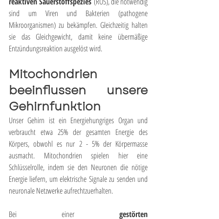
reaktiven Sauerstoffspezies
 (ROS), die notwendig 
sind um Viren und Bakterien (pathogene 
Mikroorganismen) zu bekämpfen. Gleichzeitig halten 
sie das Gleichgewicht, damit keine übermäßige 
Entzündungsreaktion ausgelöst wird.
Mitochondrien 
beeinflussen unsere 
Gehirnfunktion
Unser Gehirn ist ein Energiehungriges Organ und 
verbraucht etwa 25% der gesamten Energie des 
Körpers, obwohl es nur 2 - 5% der Körpermasse 
ausmacht. Mitochondrien spielen hier eine 
Schlüsselrolle, indem sie den Neuronen die nötige 
Energie liefern, um elektrische Signale zu senden und 
neuronale Netzwerke aufrechtzuerhalten.
Bei einer 
gestörten 