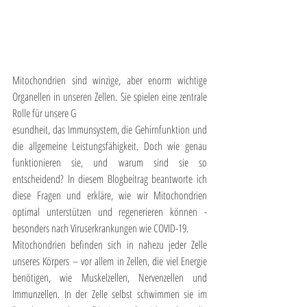
Mitochondrien sind winzige, aber enorm wichtige 
Organellen in unseren Zellen. Sie spielen eine zentrale 
Rolle für unsere G
esundheit, das Immunsystem, die Gehirnfunktion und 
die allgemeine Leistungsfähigkeit. Doch wie genau 
funktionieren sie, und warum sind sie so 
entscheidend? In diesem Blogbeitrag beantworte ich 
diese Fragen und erkläre, wie wir Mitochondrien 
optimal unterstützen und regenerieren können - 
besonders nach Viruserkrankungen wie COVID-19.
Mitochondrien befinden sich in nahezu jeder Zelle 
unseres Körpers – vor allem in Zellen, die viel Energie 
benötigen, wie Muskelzellen, Nervenzellen und 
Immunzellen. In der Zelle selbst schwimmen sie im 