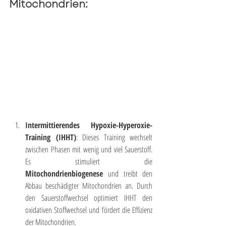
Mitochondrien:
Intermittierendes Hypoxie-Hyperoxie-
Training (IHHT)
: Dieses Training wechselt 
zwischen Phasen mit wenig und viel Sauerstoff. 
Es stimuliert die 
Mitochondrienbiogenese
 und treibt den 
Abbau beschädigter Mitochondrien an. Durch 
den Sauerstoffwechsel optimiert IHHT den 
oxidativen Stoffwechsel und fördert die Effizienz 
der Mitochondrien.