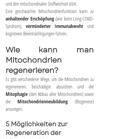
und den mitochondrialen Stoffwechsel stört.
Eine geschwächte Mitochondrienfunktion kann zu 
anhaltender Erschöpfung
 (wie beim Long-COVID-
Syndrom), 
verminderter Immunabwehr
 und 
kognitiven Beeinträchtigungen führen.
Wie kann man 
Mitochondrien 
regenerieren?
Es gibt verschiedene Wege, um die Mitochondrien zu 
regenerieren, beschädigte abzutöten und die 
Mitophagie
 (den Abbau alter Mitochondrien) sowie 
die 
Mitochondrienneubildung
 (Biogenese) 
anzuregen.
5 Möglichkeiten zur 
Regeneration der 