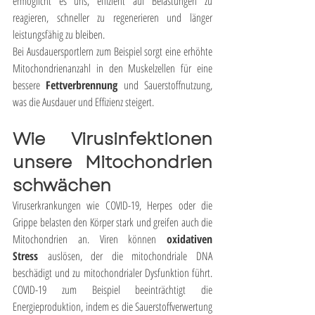
ermöglicht es uns, effizient auf Belastungen zu 
reagieren, schneller zu regenerieren und länger 
leistungsfähig zu bleiben.
Bei Ausdauersportlern zum Beispiel sorgt eine erhöhte 
Mitochondrienanzahl in den Muskelzellen für eine 
bessere 
Fettverbrennung
 und Sauerstoffnutzung, 
was die Ausdauer und Effizienz steigert.
Wie Virusinfektionen 
unsere Mitochondrien 
schwächen
Viruserkrankungen wie COVID-19, Herpes oder die 
Grippe belasten den Körper stark und greifen auch die 
Mitochondrien an. Viren können 
oxidativen 
Stress
 auslösen, der die mitochondriale DNA 
beschädigt und zu mitochondrialer Dysfunktion führt. 
COVID-19 zum Beispiel beeinträchtigt die 
Energieproduktion, indem es die Sauerstoffverwertung 