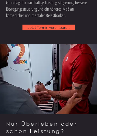
Grundlage für nachhaltige Leistungssteigerung, bessere
Bewegungssteuerung und ein höheres Maß an
körperlicher und mentaler Belastbarkeit.
Jetzt Termin vereinbaren
Nur Überleben oder
schon Leistung?