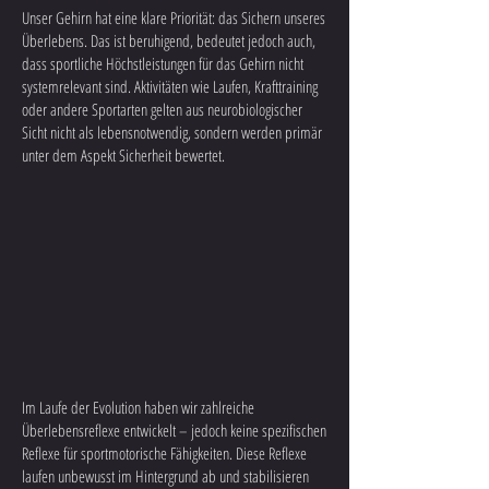
Unser Gehirn hat eine klare Priorität: das Sichern unseres
Überlebens. Das ist beruhigend, bedeutet jedoch auch,
dass sportliche Höchstleistungen für das Gehirn nicht
systemrelevant sind. Aktivitäten wie Laufen, Krafttraining
oder andere Sportarten gelten aus neurobiologischer
Sicht nicht als lebensnotwendig, sondern werden primär
unter dem Aspekt Sicherheit bewertet.
Im Laufe der Evolution haben wir zahlreiche
Überlebensreflexe entwickelt – jedoch keine spezifischen
Reflexe für sportmotorische Fähigkeiten. Diese Reflexe
laufen unbewusst im Hintergrund ab und stabilisieren