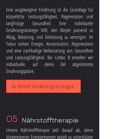
Eine ausgewogene Ernährung ist die Grundlage für
körperliche Leistungsfähigkeit, Regeneration und
langfristige Gesundheit Eine individuelle
Ernährungsstrategie hilft, den Körper passend zu
Alltag, Belastung und Zielsetzung zu versorgen. Im
Fokus stehen Energie, Konzentration, Regeneration
und eine nachhaltige Verbesserung von Gesundheit
und Leistungsfähigkeit. Bei Limbic 8 erstellen wir
individuelle, auf deine Ziel abgestimmte
Ernährungspläne.
Zu deiner Ernährungsstrategie
05
Nährstofftherapie
Unsere Nährstofftherapie zielt darauf ab, deine
körpereigenen Energiereserven gezielt zu unterstützen