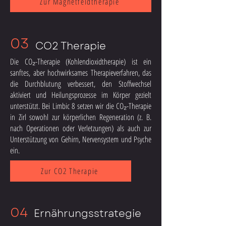
Zur Magnetfeldtherapie
03
CO2 Therapie
Die CO₂-Therapie (Kohlendioxidtherapie) ist ein
sanftes, aber hochwirksames Therapieverfahren, das
die Durchblutung verbessert, den Stoffwechsel
aktiviert und Heilungsprozesse im Körper gezielt
unterstützt. Bei Limbic 8 setzen wir die CO₂-Therapie
in Zirl sowohl zur körperlichen Regeneration (z. B.
nach Operationen oder Verletzungen) als auch zur
Unterstützung von Gehirn, Nervensystem und Psyche
ein.
Zur CO2 Therapie
04
Ernährungsstrategie