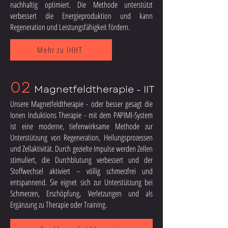
nachhaltig optimiert. Die Methode unterstützt
verbessert die Energieproduktion und kann
Regeneration und Leistungsfähigkeit fördern.
Mehr zu IHHT
02
Magnetfeldtherapie - IIT
Unsere Magnetfeldtherapie - oder besser gesagt die
Ionen Induktions Therapie - mit dem PAPIMI-System
ist eine moderne, tiefenwirksame Methode zur
Unterstützung von Regeneration, Heilungsprozessen
und Zellaktivität. Durch gezielte Impulse werden Zellen
stimuliert, die Durchblutung verbessert und der
Stoffwechsel aktiviert – völlig schmerzfrei und
entspannend. Sie eignet sich zur Unterstützung bei
Schmerzen, Erschöpfung, Verletzungen und als
Ergänzung zu Therapie oder Training.