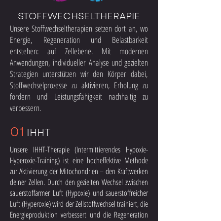
STOFFWECHSELTHERAPIE
Unsere Stoffwechseltherapien setzen dort an, wo
Energie, Regeneration und Belastbarkeit
entstehen: auf Zellebene. Mit modernen
Anwendungen, individueller Analyse und gezielten
Strategien unterstützen wir den Körper dabei,
Stoffwechselprozesse zu aktivieren, Erholung zu
fördern und Leistungsfähigkeit nachhaltig zu
verbessern.
01
IHHT
Unsere IHHT-Therapie (Intermittierendes Hypoxie-
Hyperoxie-Training) ist eine hocheffektive Methode
zur Aktivierung der Mitochondrien – den Kraftwerken
deiner Zellen. Durch den gezielten Wechsel zwischen
sauerstoffarmer Luft (Hypoxie) und sauerstoffreicher
Luft (Hyperoxie) wird der Zellstoffwechsel trainiert, die
Energieproduktion verbessert und die Regeneration